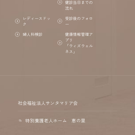
健診当日までの
流れ
レディースドッ
受診後のフォロ
ク
ー
健康情報管理ア
婦人科検診
プリ
「ウィズウェル
ネス」
社会福祉法人サンタマリア会
特別養護老人ホーム 恵の里