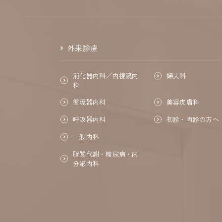
外来診療
消化器内科／内視鏡内
婦人科
科
循環器内科
美容皮膚科
呼吸器内科
初診・再診の方へ
一般内科
脂質代謝・糖尿病・内
分泌内科