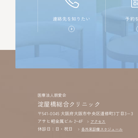
連絡先を知りたい
予約
医療法人朋愛会
淀屋橋総合クリニック
〒541-0045 大阪府大阪市中央区道修町3丁目3−3
アサヒ軽金属ビル 2~4F
アクセス
休診日：日・祝日
各外来診療スケジュール