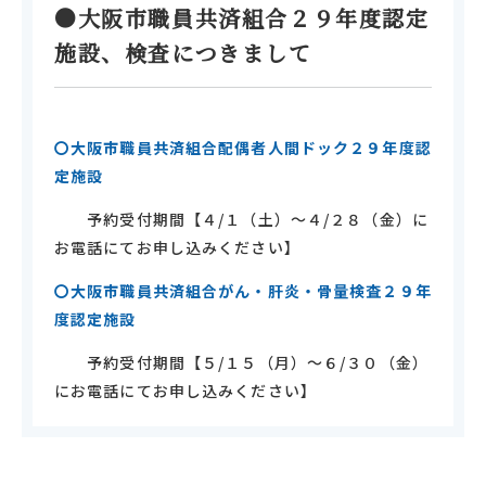
●大阪市職員共済組合２９年度認定
施設、検査につきまして
〇大阪市職員共済組合配偶者人間ドック２９年度認
定施設
予約受付期間【４
/
１（土）～４
/
２８（金）に
お電話にてお申し込みください】
〇大阪市職員共済組合がん・肝炎・骨量検査２９年
度認定施設
予約受付期間【５
/
１５（月）～６
/
３０（金）
にお電話にてお申し込みください】