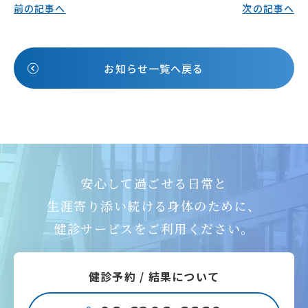
前の記事へ
次の記事へ
お知らせ一覧へ戻る
安心して過ごせる日常と
生涯寄り添い続ける身体のために、
健診サービスをご利用ください。
健診予約 / 結果について