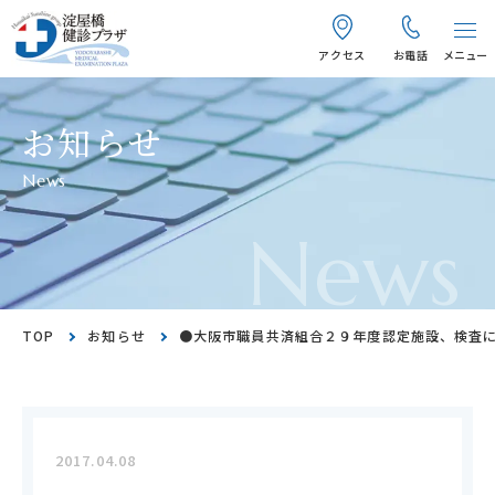
アクセス
お電話
メニュー
お知らせ
News
News
TOP
お知らせ
●大阪市職員共済組合２９年度認定施設、検査
2017.04.08