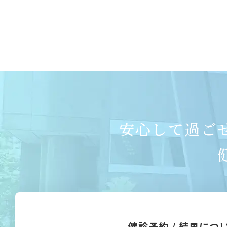
安心して過ご
健診予約 / 結果につ