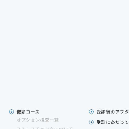
健診コース
受診後のアフ
オプション検査一覧
受診にあたっ
ストレスチェックについて