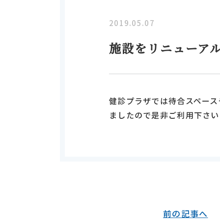
2019.05.07
施設をリニューア
健診プラザでは待合スペース
ましたので是非ご利用下さい
前の記事へ