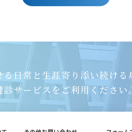
せる日常と
生涯寄り添い続ける
健診サービスをご利用ください
いて
その他お問い合わせ
フォーム