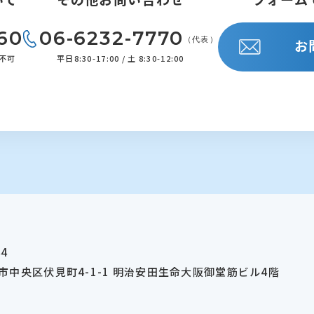
60
06-6232-7770
（代表）
お
約不可
平日8:30-17:00 / 土 8:30-12:00
44
市中央区伏見町4-1-1 明治安田生命大阪御堂筋ビル4階