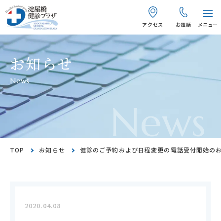
アクセス
お電話
メニュー
お知らせ
News
News
TOP
お知らせ
健診のご予約および日程変更の電話受付開始のお
2020.04.08