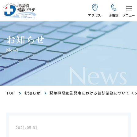
アクセス
お電話
メニュー
お知らせ
News
News
TOP
お知らせ
緊急事態宣言発令における健診業務について ＜5
2021.05.31