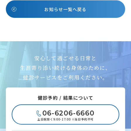
お知らせ一覧へ戻る
安心して過ごせる日常と
生涯寄り添い続ける身体のために、
健診サービスをご利用ください。
健診予約 / 結果について
06-6206-6660
土日祝除く9:00-17:00 ※当日予約不可