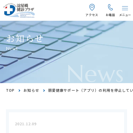
アクセス
お電話
メニュー
お知らせ
News
News
TOP
お知らせ
朋愛健康サポート（アプリ）の利用を停止して
2021.12.09