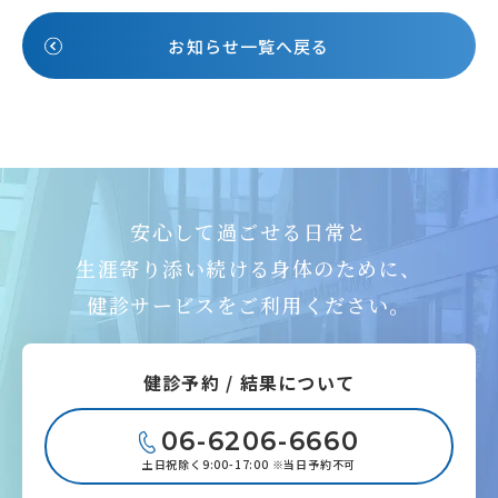
お知らせ一覧へ戻る
安心して過ごせる日常と
生涯寄り添い続ける身体のために、
健診サービスをご利用ください。
健診予約 / 結果について
06-6206-6660
土日祝除く9:00-17:00 ※当日予約不可