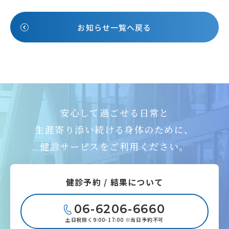
お知らせ一覧へ戻る
安心して過ごせる日常と
生涯寄り添い続ける身体のために、
健診サービスをご利用ください。
健診予約 / 結果について
06-6206-6660
土日祝除く9:00-17:00 ※当日予約不可