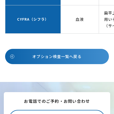
扁平
CYFRA（シフラ）
血液
用い
（サ
オプション検査一覧へ戻る
お電話でのご予約・お問い合わせ