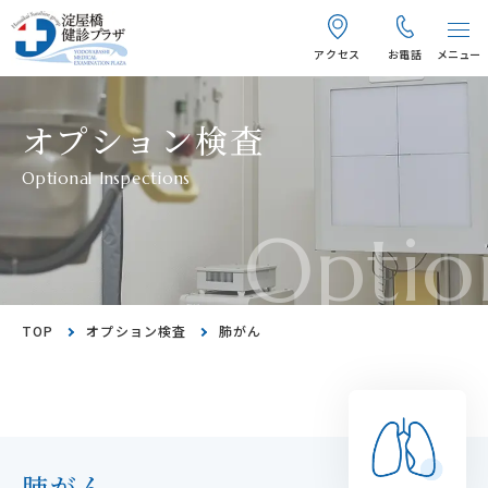
アクセス
お電話
メニュー
オプション検査
Optional Inspections
Optio
TOP
オプション検査
肺がん
肺がん