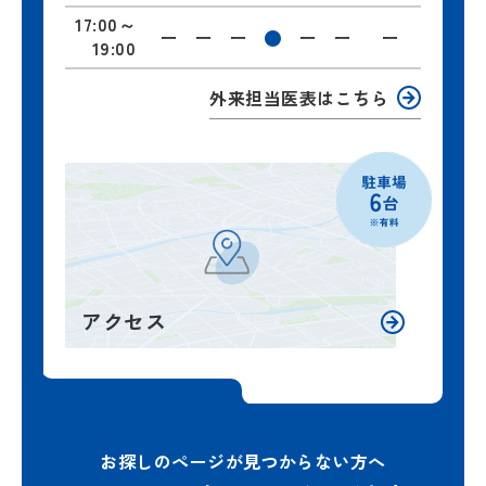
17:00
～
ー
ー
ー
●
ー
ー
ー
19:00
外来担当医表はこちら
アクセス
お探しのページが見つからない方へ