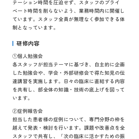
テーション時間を圧迫せず、スタッフのプライ
ベート時間を削らないよう、業務時間内に開催し
ています。スタッフ全員が無理なく参加できる体
制となっています。
研修内容
①個人勉強会
各スタッフが担当テーマに基づき、自主的に企画
した勉強会や、学会・外部研修会で得た知見の伝
達講習を実施します。日々の臨床に直結する内容
を共有し、部全体の知識・技術の底上げを図って
います。
②症例報告会
担当した患者様の症例について、専門分野の枠を
越えて発表・検討を行います。課題や改善点を全
スタッフで共有し、「次の臨床に活かすための振