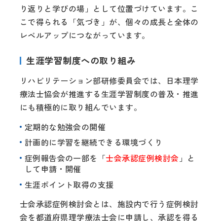
り返りと学びの場」として位置づけています。こ
こで得られる「気づき」が、個々の成長と全体の
レベルアップにつながっています。
生涯学習制度への取り組み
リハビリテーション部研修委員会では、日本理学
療法士協会が推進する生涯学習制度の普及・推進
にも積極的に取り組んでいます。
定期的な勉強会の開催
計画的に学習を継続できる環境づくり
症例報告会の一部を「
士会承認症例検討会
」と
して申請・開催
生涯ポイント取得の支援
士会承認症例検討会とは、施設内で行う症例検討
会を都道府県理学療法士会に申請し、承認を得る