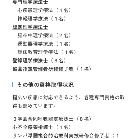
専門理学療法士
心疾患理学療法（１名）
神経理学療法（１名）
認定理学療法士
脳卒中理学療法（２名）
運動器理学療法（１名）
臨床教育理学療法（１名）
登録理学療法士
（８名）
協会指定管理者研修修了者
（１名）
その他の資格取得状況
幅広い疾患に対応できるよう、各種専門資格の取
得も進めています。
３学会合同呼吸認定療法士（８名）
心不全療養指導士（１名）
リンパ浮腫複合的治療科実技研修会修了者（１