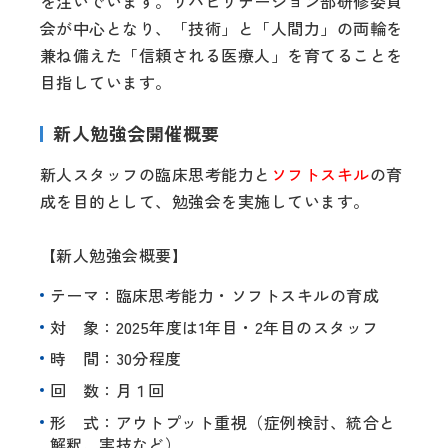
を注いでいます。リハビリテーション部研修委員
会が中心となり、「技術」と「人間力」の両輪を
兼ね備えた「信頼される医療人」を育てることを
目指しています。
新人勉強会開催概要
新人スタッフの臨床思考能力と
ソフトスキル
の育
成を目的として、勉強会を実施しています。
【新人勉強会概要】
テーマ：臨床思考能力・ソフトスキルの育成
対 象：2025年度は1年目・2年目のスタッフ
時 間：30分程度
回 数：月１回
形 式：アウトプット重視（症例検討、統合と
解釈、実技など）