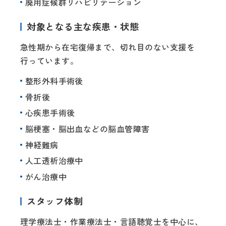
廃用症候群リハビリテーション
対象となる主な疾患・状態
急性期から在宅復帰まで、切れ目のない支援を
行っています。
整形外科手術後
骨折後
心疾患手術後
脳梗塞・脳出血などの脳血管障害
神経難病
人工透析治療中
がん治療中
スタッフ体制
理学療法士・作業療法士・言語聴覚士を中心に、