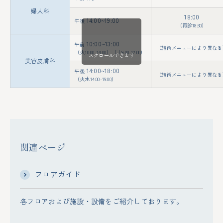
婦人科
18:00
14:00~19:00
午後
（再診18:30）
10:00~13:00
午前
（施術メニューにより異なる
（火10:00-14:00）（土9:00-12:00）
スクロールできます
美容皮膚科
14:00~18:00
午後
（施術メニューにより異なる
（火水14:00-19:00）
関連ページ
フロアガイド
各フロアおよび施設・設備をご紹介しております。