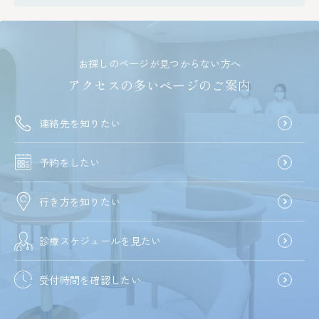
お探しのページが見つからない方へ
アクセスの多いページのご案内
連絡先を知りたい
予約をしたい
行き方を知りたい
診療スケジュールを見たい
受付時間を確認したい