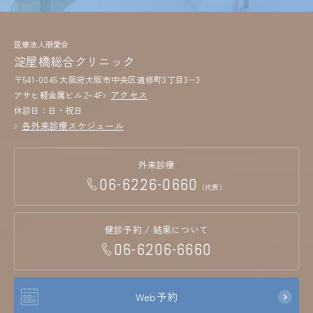
医療法人朋愛会
淀屋橋総合クリニック
〒541-0045 大阪府大阪市中央区道修町3丁目3−3
アクセス
アサヒ軽金属ビル 2~4F
休診日：日・祝日
各外来診療スケジュール
外来診療
06-6226-0660
（代表）
健診予約 / 結果について
06-6206-6660
Web予約