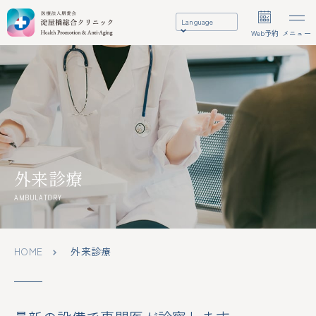
Language
Web予約
メニュー
外来診療
AMBULATORY
HOME
外来診療