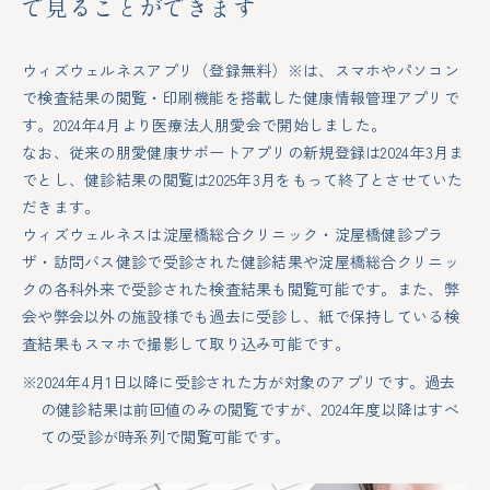
で
見ることができます
ウィズウェルネスアプリ（登録無料）※は、スマホやパソコン
で検査結果の閲覧・印刷機能を搭載した健康情報管理アプリで
す。2024年4月より医療法人朋愛会で開始しました。
なお、従来の朋愛健康サポートアプリの新規登録は2024年3月ま
でとし、健診結果の閲覧は2025年3月をもって終了とさせていた
だきます。
ウィズウェルネスは淀屋橋総合クリニック・淀屋橋健診プラ
ザ・訪問バス健診で受診された健診結果や淀屋橋総合クリニッ
クの各科外来で受診された検査結果も閲覧可能です。また、弊
会や弊会以外の施設様でも過去に受診し、紙で保持している検
査結果もスマホで撮影して取り込み可能です。
2024年4月1日以降に受診された方が対象のアプリです。過去
の健診結果は前回値のみの閲覧ですが、2024年度以降はすべ
ての受診が時系列で閲覧可能です。