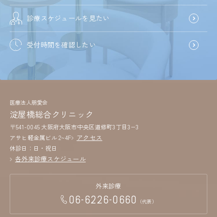
診療スケジュールを見たい
受付時間を確認したい
医療法人朋愛会
淀屋橋総合クリニック
〒541-0045 大阪府大阪市中央区道修町3丁目3−3
アクセス
アサヒ軽金属ビル 2~4F
休診日：日・祝日
各外来診療スケジュール
外来診療
06-6226-0660
（代表）