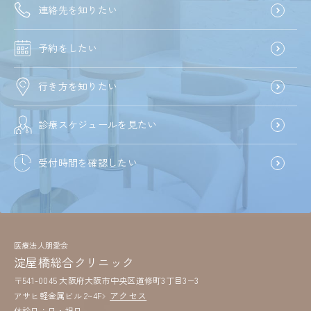
連絡先を知りたい
予約をしたい
行き方を知りたい
診療スケジュールを見たい
受付時間を確認したい
医療法人朋愛会
淀屋橋総合クリニック
〒541-0045 大阪府大阪市中央区道修町3丁目3−3
アクセス
アサヒ軽金属ビル 2~4F
休診日：日・祝日