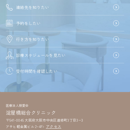
連絡先を知りたい
予約をしたい
行き方を知りたい
診療スケジュールを見たい
受付時間を確認したい
医療法人朋愛会
淀屋橋総合クリニック
〒541-0045 大阪府大阪市中央区道修町3丁目3−3
アクセス
アサヒ軽金属ビル 2~4F