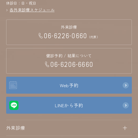
休診日：日・祝日
各外来診療スケジュール
外来診療
06-6226-0660
（代表）
健診予約 / 結果について
06-6206-6660
Web予約
LINEから予約
外来診療