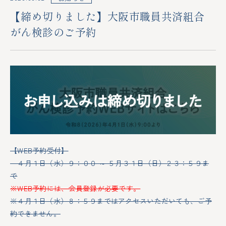
【締め切りました】大阪市職員共済組合
がん検診のご予約
【WEB予約受付】
４月１日（水）９：００ ～ ５月３１日（日）２３：５９ま
で
※WEB予約には、会員登録が必要です。
※４月１日（水）８：５９まではアクセスいただいても、ご予
約できません。