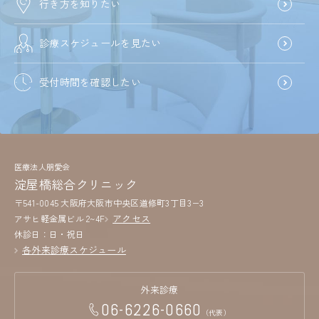
行き方を知りたい
診療スケジュールを見たい
受付時間を確認したい
医療法人朋愛会
淀屋橋総合クリニック
〒541-0045 大阪府大阪市中央区道修町3丁目3−3
アクセス
アサヒ軽金属ビル 2~4F
休診日：日・祝日
各外来診療スケジュール
外来診療
06-6226-0660
（代表）