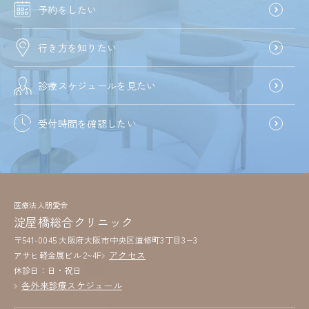
予約をしたい
行き方を知りたい
診療スケジュールを見たい
受付時間を確認したい
医療法人朋愛会
淀屋橋総合クリニック
〒541-0045 大阪府大阪市中央区道修町3丁目3−3
アクセス
アサヒ軽金属ビル 2~4F
休診日：日・祝日
各外来診療スケジュール