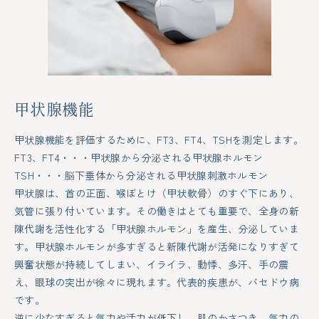
甲状腺機能
甲状腺機能を評価するために、FT3、FT4、TSHを測定します。
FT3、FT4・・・甲状腺から分泌される甲状腺ホルモン
TSH・・・脳下垂体から分泌される甲状腺刺激ホルモン
甲状腺は、首の正面、喉ぼとけ（甲状軟骨）のすぐ下にあり、
気管に張り付いています。その働きはとても重要で、全身の新
陳代謝を活性化する「甲状腺ホルモン」を産生、分泌していま
す。甲状腺ホルモンが多すぎると新陳代謝が活発になりすぎて
興奮状態が持続してしまい、イライラ、動悸、多汗、手の震
え、眼球の突出が徐々に現れます。代表的疾患が、バセドウ病
です。
逆に少なすぎると気力や活力が低下し、肌のかさつき、気力の