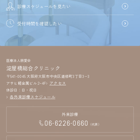
診療スケジュールを見たい
受付時間を確認したい
医療法人朋愛会
淀屋橋総合クリニック
〒541-0045 大阪府大阪市中央区道修町3丁目3−3
アクセス
アサヒ軽金属ビル 2~4F
休診日：日・祝日
各外来診療スケジュール
外来診療
06-6226-0660
（代表）