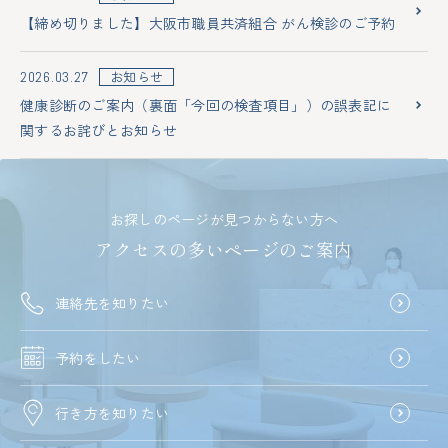
【締め切りました】大阪市職員共済組合 がん検診のご予約
お知らせ
2026.03.27
健康診断のご案内（裏面「今回の検査項目」）の誤表記に
関するお詫びとお知らせ
お探しのページが見つからない方へ
アクセスの多いページのご案内
連絡先を知りたい
予約をしたい
行き方を知りたい