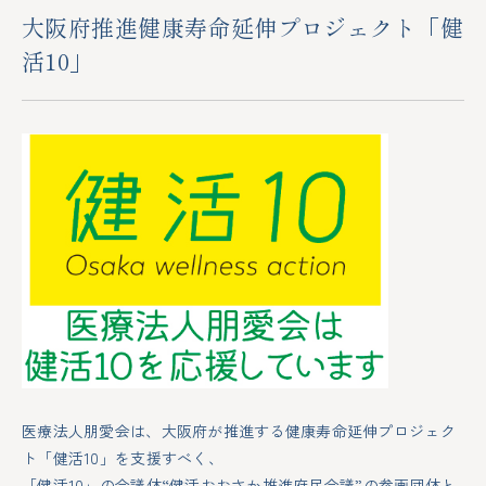
大阪府推進健康寿命延伸プロジェクト「健
活10」
医療法人朋愛会は、大阪府が推進する健康寿命延伸プロジェク
ト「健活10」を支援すべく、
「健活10」の会議体“健活おおさか推進府民会議”の参画団体と